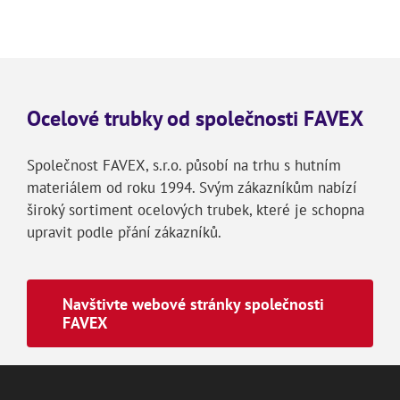
Ocelové trubky od společnosti FAVEX
Společnost FAVEX, s.r.o. působí na trhu s hutním
materiálem od roku 1994. Svým zákazníkům nabízí
široký sortiment ocelových trubek, které je schopna
upravit podle přání zákazníků.
Navštivte webové stránky společnosti
FAVEX