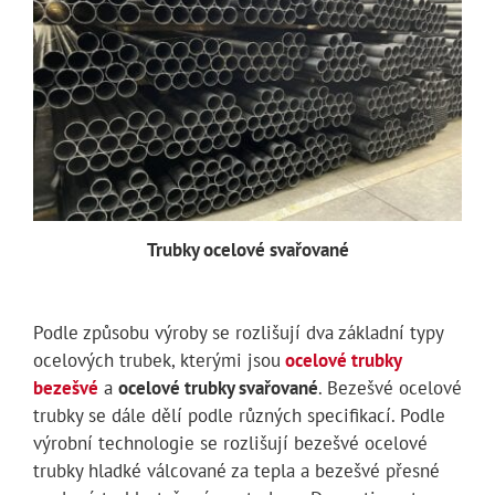
Trubky ocelové svařované
Podle způsobu výroby se rozlišují dva základní typy
ocelových trubek, kterými jsou
ocelové trubky
bezešvé
a
ocelové trubky svařované
. Bezešvé ocelové
trubky se dále dělí podle různých specifikací. Podle
výrobní technologie se rozlišují bezešvé ocelové
trubky hladké válcované za tepla a bezešvé přesné