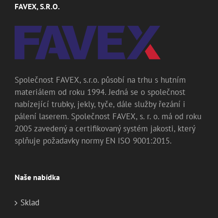
FAVEX, S.R.O.
Společnost FAVEX, s.r.o. působí na trhu s hutním
materiálem od roku 1994. Jedná se o společnost
nabízející trubky, jekly, tyče, dále služby řezání i
pálení laserem. Společnost FAVEX, s. r. o. má od roku
2005 zavedený a certifikovaný systém jakosti, který
splňuje požadavky normy EN ISO 9001:2015.
Naše nabídka
Sklad